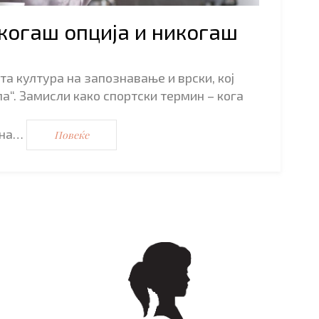
екогаш опција и никогаш
та култура на запознавање и врски, кој
а“. Замисли како спортски термин – кога
и на…
Повеќе