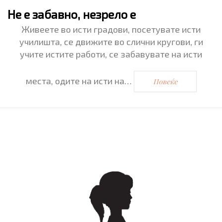
Не е забавно, незрело е
Живеете во исти градови, посетувате исти
училишта, се движите во слични кругови, ги
учите истите работи, се забавувате на исти
места, одите на исти на…
Повеќе