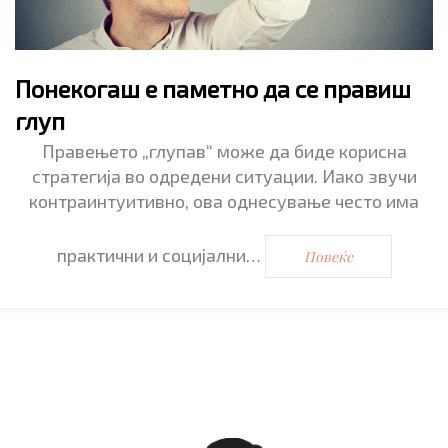
Понекогаш е паметно да се правиш
глуп
Правењето „глупав“ може да биде корисна
стратегија во одредени ситуации. Иако звучи
контраинтуитивно, ова однесување често има
практични и социјални…
Повеќе