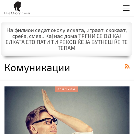
На филмои седат околу елката, играат, скокаат,
среќа, смеа.. Кај нас дома ТРГНИ СЕ ОД КАЈ
ЕЛКАТА СТО ПАТИ ТИ РЕКОВ ЌЕ ЈА БУТНЕШ ЌЕ ТЕ
ТЕПАМ
Комуникации
ВПРОЧЕМ