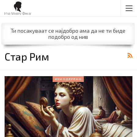
Ти посакуваат се најдобро ама да не ти биде
подобро од нив
Стар Рим
ИЗМОДЕРЕНО