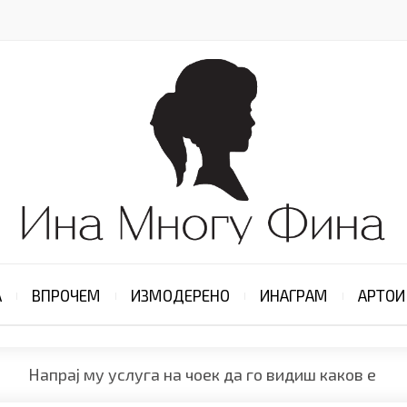
А
ВПРОЧЕМ
ИЗМОДЕРЕНО
ИНАГРАМ
АРТОИ
Напрај му услуга на чоек да го видиш каков е