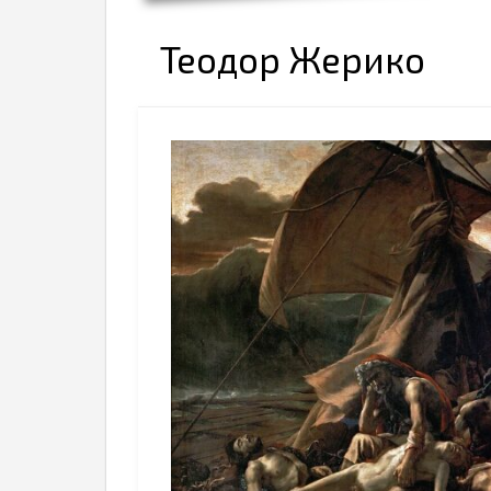
Теодор Жерико