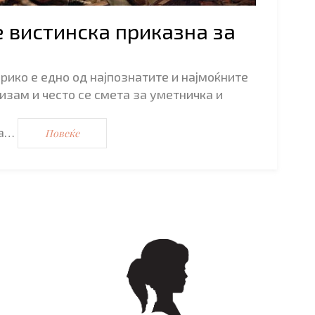
 вистинска приказна за
ико е едно од најпознатите и најмоќните
зам и често се смета за уметничка и
ка…
Повеќе