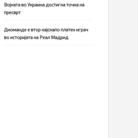
Војната во Украина достигна точка на
пресврт
Диоманде е втор најскапо платен играч
во историјата на Реал Мадрид