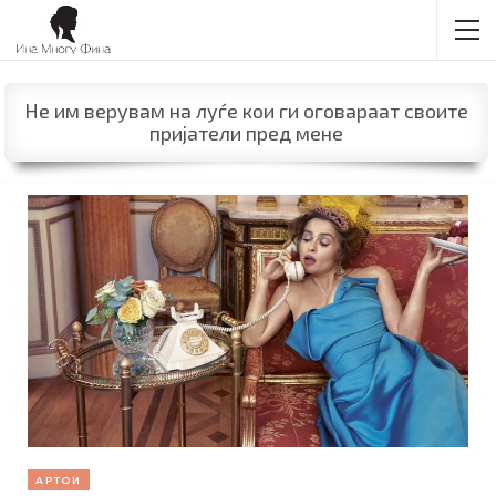
Не им верувам на луѓе кои ги оговараат своите
пријатели пред мене
АРТОИ