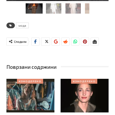
…
мода
Сподели
Поврзани содржини
ИЗМОДЕРЕНО
ИЗМОДЕРЕНО