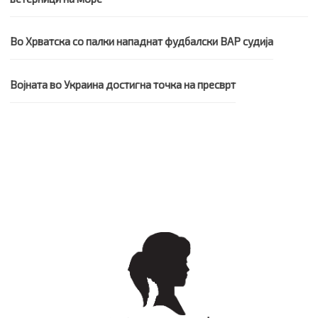
Во Хрватска со палки нападнат фудбалски ВАР судија
Војната во Украина достигна точка на пресврт