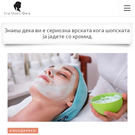
Знаеш дека ви е сериозна врската кога шопската
ја јадете со кромид
ИЗМОДЕРЕНО