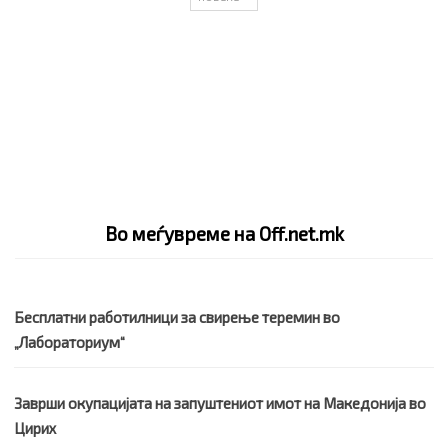
Во меѓувреме на Off.net.mk
Бесплатни работилници за свирење теремин во
„Лабораториум“
Заврши окупацијата на запуштениот имот на Македонија во
Цирих