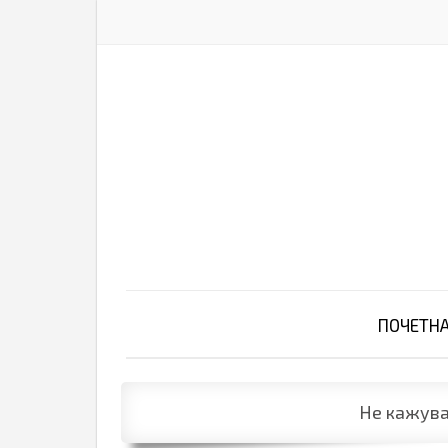
ПОЧЕТН
Не кажува