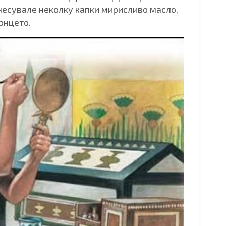
анесувале неколку капки мирисливо масло,
онцето.