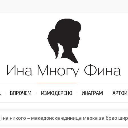
А
ВПРОЧЕМ
ИЗМОДЕРЕНО
ИНАГРАМ
АРТОИ
ј на никого – македонска единица мерка за брзо ши