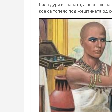
била дури и главата, а некогаш н
кое се топело под жештината од с