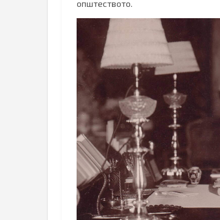
општеството.