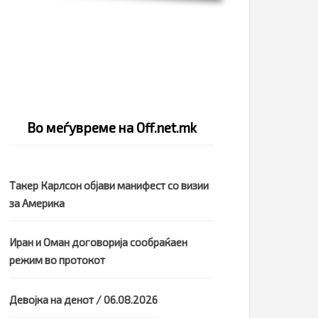
Во меѓувреме на Off.net.mk
Такер Карлсон објави манифест со визии
за Америка
Иран и Оман договорија сообраќаен
режим во протокот
Девојка на денот / 06.08.2026