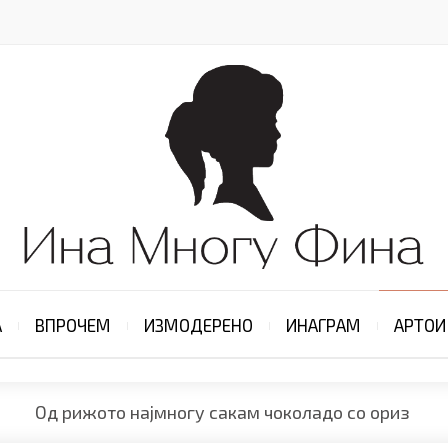
А
ВПРОЧЕМ
ИЗМОДЕРЕНО
ИНАГРАМ
АРТОИ
Од рижото најмногу сакам чоколадо со ориз