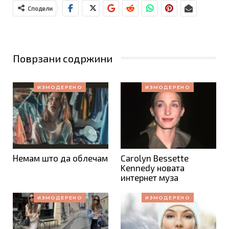
Сподели
Поврзани содржини
ИЗМОДЕРЕНО
ИЗМОДЕРЕНО
Немам што да облечам
Carolyn Bessette
Kennedy новата
интернет муза
ИЗМОДЕРЕНО
ИЗМОДЕРЕНО