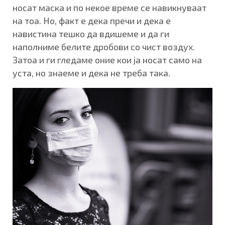
носат маска и по некое време се навикнуваат
на тоа. Но, факт е дека пречи и дека е
навистина тешко да вдишеме и да ги
наполниме белите дробови со чист воздух.
Затоа и ги гледаме оние кои ја носат само на
уста, но знаеме и дека не треба така.