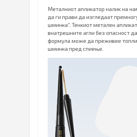
Металниот апликатор налик на на
да ги прави да изгледаат премног
шминка“. Тенкиот метален апликат
внатрешните агли без опасност да
формула може да преживее топли,
шминка пред спиење.