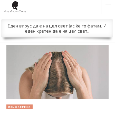
Еден вирус да е на цел свет јас ќе го фатам. И
еден кретен да е на цел свет..
ИЗМОДЕРЕНО