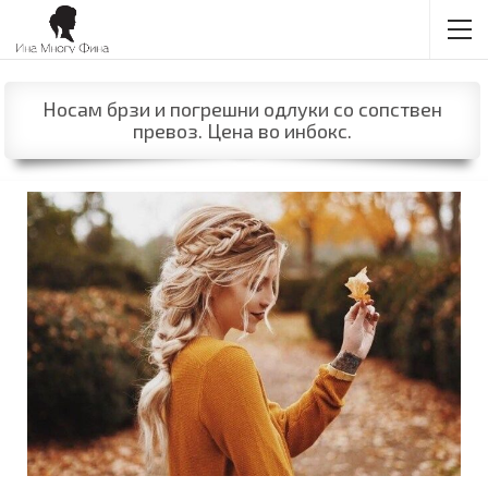
Носам брзи и погрешни одлуки со сопствен
превоз. Цена во инбокс.