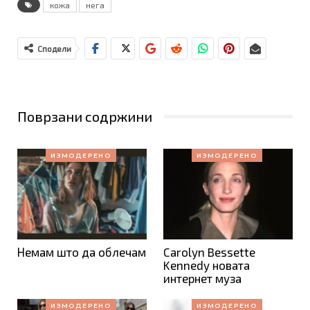
кожа
нега
Сподели
Поврзани содржини
ИЗМОДЕРЕНО
ИЗМОДЕРЕНО
Немам што да облечам
Carolyn Bessette
Kennedy новата
интернет муза
ИЗМОДЕРЕНО
ИЗМОДЕРЕНО