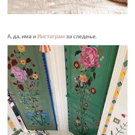
А, да, има и
Инстаграм
за следење.