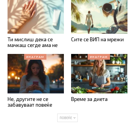
Ти мислиш дека се
Сите се ВИП на мрежи
мачкаш сегде ама не
ИНАГРАМ
ИНАГРАМ
Не, другите не се
Време за диета
забавуваат повеќе
ПОВЕЌЕ