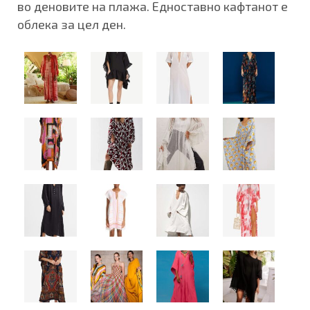
во деновите на плажа. Едноставно кафтанот е
облека за цел ден.