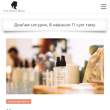
Доаѓам сигурно, 8 најкасно 11 сум таму
ИЗМОДЕРЕНО