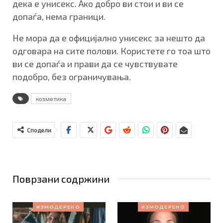
дека е унисекс. Ако добро ви стои и ви се
допаѓа, нема граници.
Не мора да е официјално унисекс за нешто да
одговара на сите полови. Користете го тоа што
ви се допаѓа и прави да се чувствувате
подобро, без ограничувања.
козметика
Сподели
Поврзани содржини
ИЗМОДЕРЕНО
ИЗМОДЕРЕНО