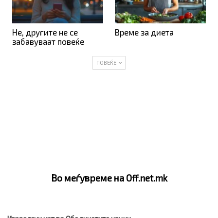
Не, другите не се
Време за диета
забавуваат повеќе
ПОВЕЌЕ
Во меѓувреме на Off.net.mk