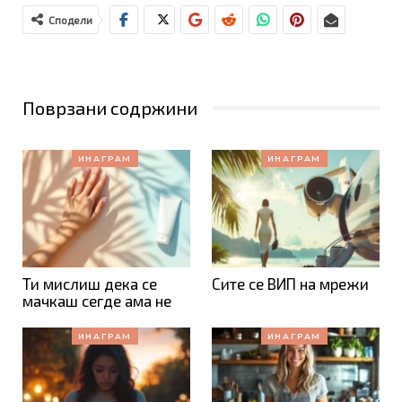
Сподели
Поврзани содржини
ИНАГРАМ
ИНАГРАМ
Ти мислиш дека се
Сите се ВИП на мрежи
мачкаш сегде ама не
ИНАГРАМ
ИНАГРАМ