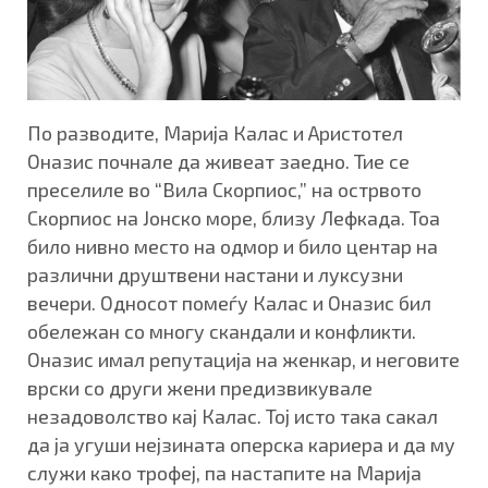
По разводите, Марија Калас и Аристотел
Оназис почнале да живеат заедно. Тие се
преселиле во “Вила Скорпиос,” на острвото
Скорпиос на Јонско море, близу Лефкада. Тоа
било нивно место на одмор и било центар на
различни друштвени настани и луксузни
вечери. Односот помеѓу Калас и Оназис бил
обележан со многу скандали и конфликти.
Оназис имал репутација на женкар, и неговите
врски со други жени предизвикувале
незадоволство кај Калас. Тој исто така сакал
да ја угуши нејзината оперска кариера и да му
служи како трофеј, па настапите на Марија