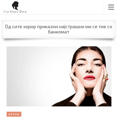
Од сите хорор приказни најстрашни ми се тие со
банкомат
АРТОИ