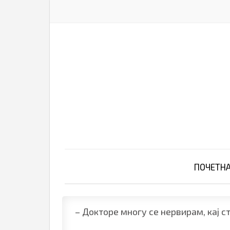
ПОЧЕТН
– Докторе многу се нервирам, кај с