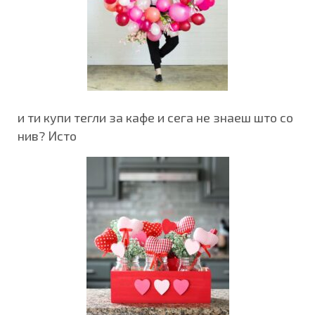
и ти купи тегли за кафе и сега не знаеш што со
нив? Исто