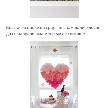
Вештачко цвеќе во срце, не знам дали е лесно
да се направи ама мене ми се свиѓаше