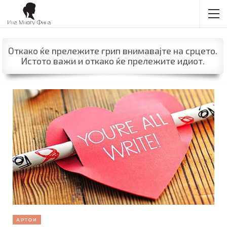
Откако ќе прележите грип внимавајте на срцето.
Истото важи и откако ќе прележите идиот.
АРТОИ