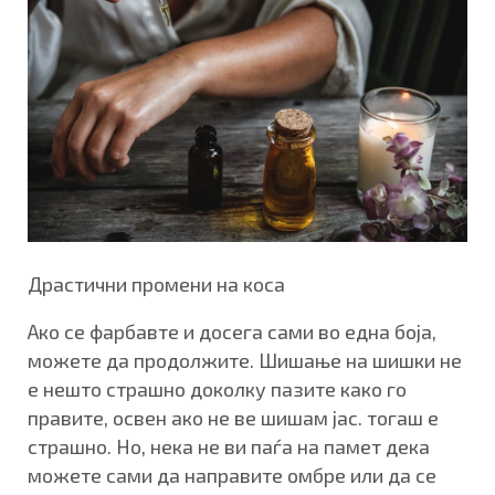
Драстични промени на коса
Ако се фарбавте и досега сами во една боја,
можете да продолжите. Шишање на шишки не
е нешто страшно доколку пазите како го
правите, освен ако не ве шишам јас. тогаш е
страшно. Но, нека не ви паѓа на памет дека
можете сами да направите омбре или да се