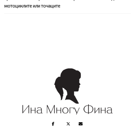
мотоциклите или точаците