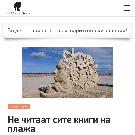
Во денот поише трошам пари отколку калории!
ИНАГРАМ
Не читаат сите книги на
плажа