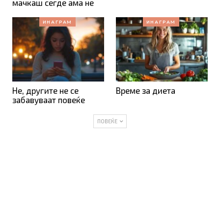
мачкаш сегде ама не
ИНАГРАМ
ИНАГРАМ
Не, другите не се
Време за диета
забавуваат повеќе
ПОВЕЌЕ