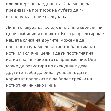
или лидери во заедницата. Ова може да
предизвика притисок на луѓето да ги
исполнуваат овие очекувања.
Лични очекувања: Секој од нас има свои лични
цели, амбиции и соништа. Кога ја проектираме
нашата слика на другите, можеме да
претпоставуваме дека тие треба да имаат
исти или слични цели и да ги постигнат на
истиот начин како што го правиме ние. Ова
може да резултира во очекување дека
другите треба да бидат успешни, да ги
користат приликите и да бидат среќни на
истиот начин како и ние.