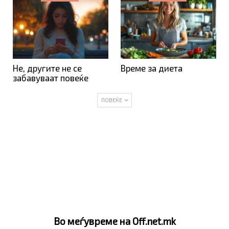
Не, другите не се
Време за диета
забавуваат повеќе
ПОВЕЌЕ
Во меѓувреме на Off.net.mk