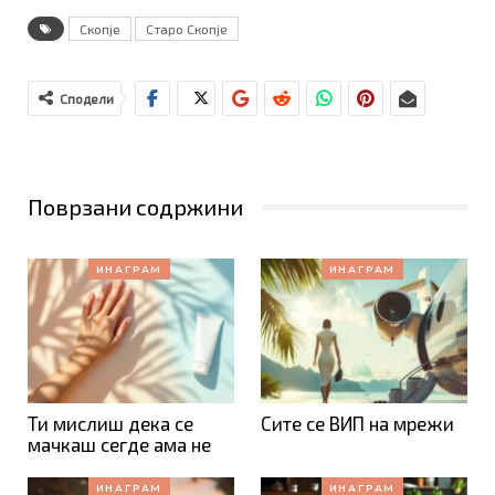
Скопје
Старо Скопје
Сподели
Поврзани содржини
ИНАГРАМ
ИНАГРАМ
Ти мислиш дека се
Сите се ВИП на мрежи
мачкаш сегде ама не
ИНАГРАМ
ИНАГРАМ