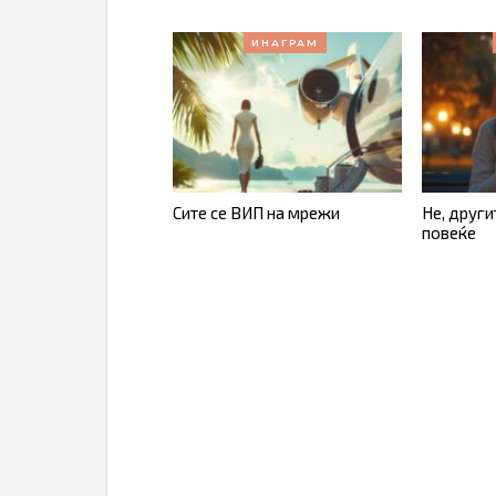
ИНАГРАМ
Сите се ВИП на мрежи
Не, други
повеќе