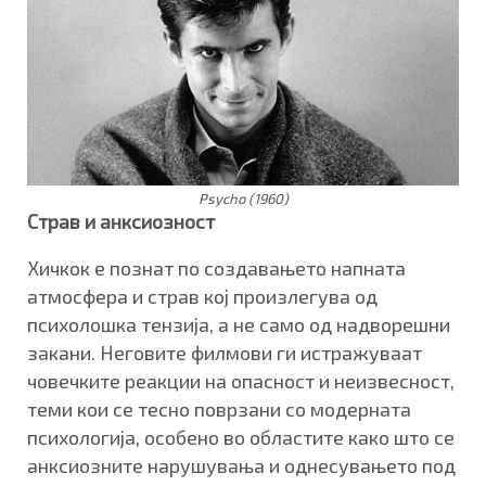
Psycho (1960)
Страв и анксиозност
Хичкок е познат по создавањето напната
атмосфера и страв кој произлегува од
психолошка тензија, а не само од надворешни
закани. Неговите филмови ги истражуваат
човечките реакции на опасност и неизвесност,
теми кои се тесно поврзани со модерната
психологија, особено во областите како што се
анксиозните нарушувања и однесувањето под