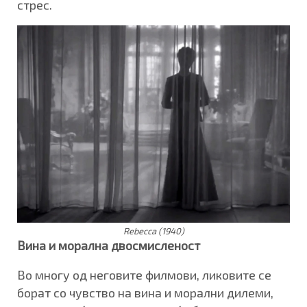
стрес.
Rebecca (1940)
Винa и морална двосмисленост
Во многу од неговите филмови, ликовите се
борат со чувство на вина и морални дилеми,