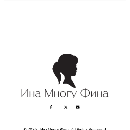
© 2026 - Ина Многу Фина. All Rights Reserved.