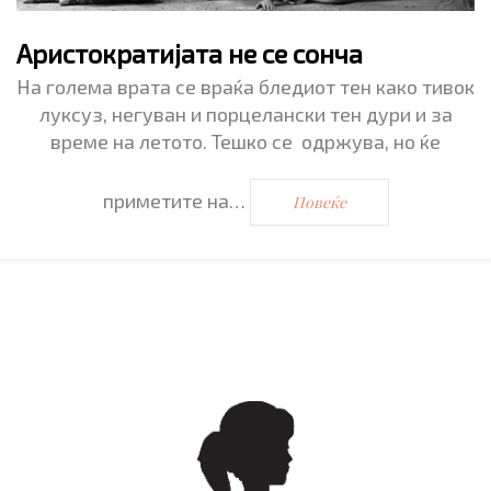
Аристократијата не се сонча
На голема врата се враќа бледиот тен како тивок
луксуз, негуван и порцелански тен дури и за
време на летото. Тешко се одржува, но ќе
приметите на…
Повеќе