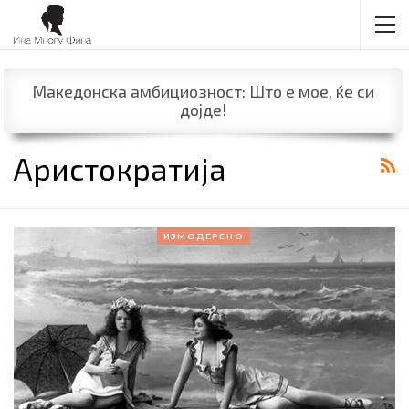
Македонска амбициозност: Што е мое, ќе си
дојде!
Аристократија
ИЗМОДЕРЕНО