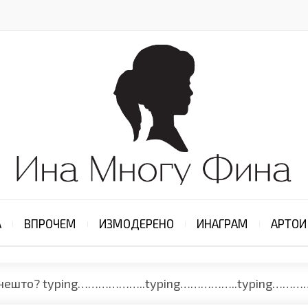
А
ВПРОЧЕМ
ИЗМОДЕРЕНО
ИНАГРАМ
АРТОИ
а нешто? typing………………..typing……………..typing…………