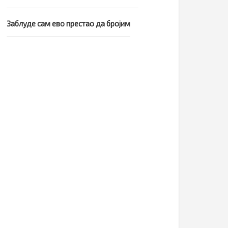
Заблуде сам ево престао да бројим