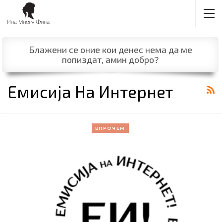
Блажени се оние кои денес нема да ме
попиздат, амин добро?
Емисија На Интернет
ВПРОЧЕМ