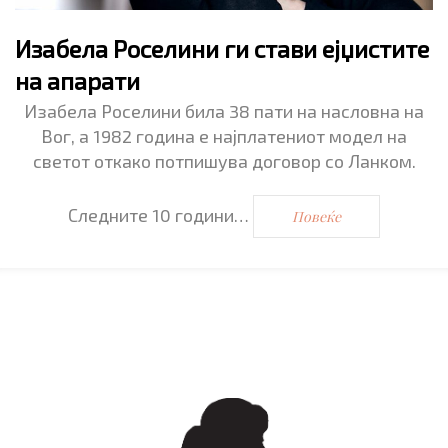
Изабела Роселини ги стави ејџистите
на апарати
Изабела Роселини била 38 пати на насловна на
Вог, а 1982 година е најплатениот модел на
светот откако потпишува договор со Ланком.
Следните 10 години…
Повеќе