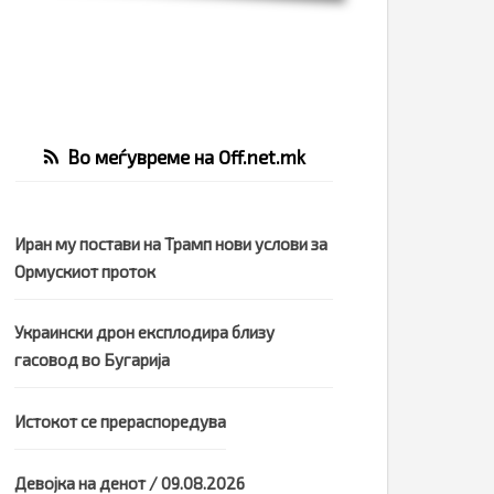
Во меѓувреме на Off.net.mk
Иран му постави на Трамп нови услови за
Ормускиот проток
Украински дрон експлодира близу
гасовод во Бугарија
Истокот се прераспоредува
Девојка на денот / 09.08.2026