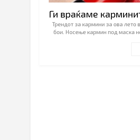
Ги враќаме кармини
Трендот за кармини за ова лето 
бои. Носење кармин под маска н