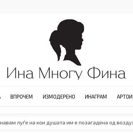
А
ВПРОЧЕМ
ИЗМОДЕРЕНО
ИНАГРАМ
АРТОИ
навам луѓе на кои душата им е позагадена од возду