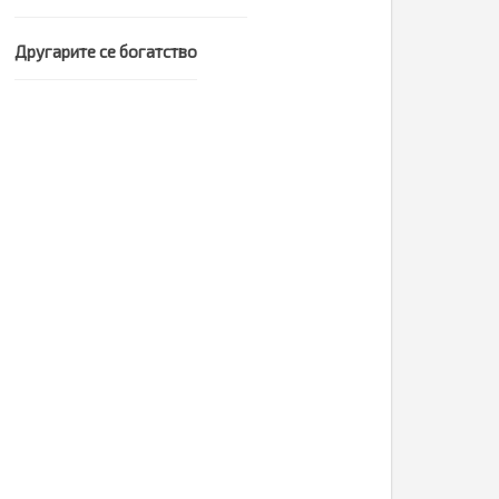
Другарите се богатство