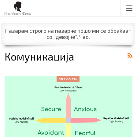
Пазарам строго на пазарче пошо ми се обраќаат
со „девојче“. Чао.
Комуникација
ВПРОЧЕМ