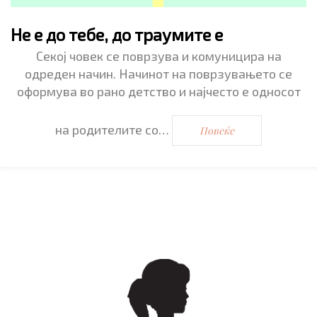
Не е до тебе, до траумите е
Секој човек се поврзува и комуницира на
одреден начин. Начинот на поврзувањето се
оформува во рано детство и најчесто е односот
на родителите со…
Повеќе