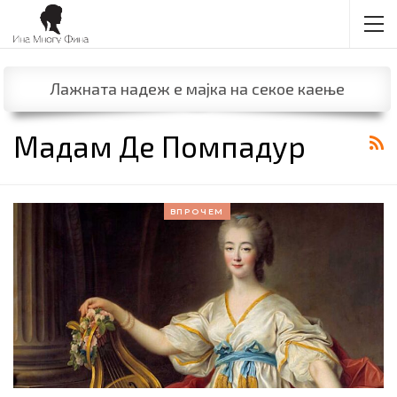
Лажната надеж е мајка на секое каење
Мадам Де Помпадур
ВПРОЧЕМ