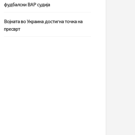
фудбалски ВАР судија
Војната во Украина достигна точка на
пресврт