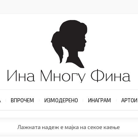
А
ВПРОЧЕМ
ИЗМОДЕРЕНО
ИНАГРАМ
АРТОИ
Лажната надеж е мајка на секое каење