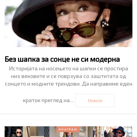
Без шапка за сонце не си модерна
Историјата на носењето на шапки се простира
низ вековите и се поврзува со заштитата од
сонцето и модните трендови. Да направиме еден
краток преглед на…
Повеќе
ИНАГРАМ