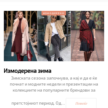
ИЗМОДЕРЕНО
Измодерена зима
Зимската сезона започнува, а кај и да е ќе
почнат и модните недели и презентации на
колекциите на популарните брендови за
претстојниот период. Од…
Повеќе