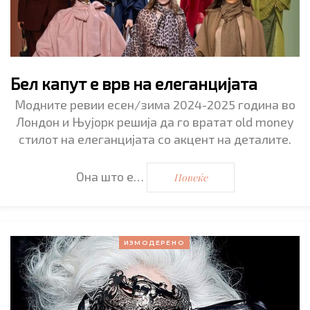
Бел капут е врв на елеганцијата
Модните ревии есен/зима 2024-2025 година во
Лондон и Њујорк решија да го вратат old money
стилот на елеганцијата со акцент на деталите.
Она што е…
Повеќе
ИЗМОДЕРЕНО