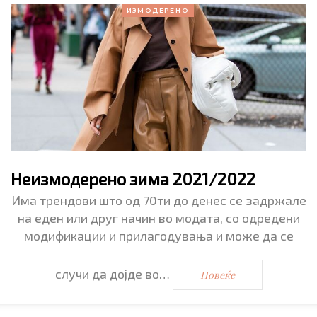
ИЗМОДЕРЕНО
Неизмодерено зима 2021/2022
Има трендови што од 70ти до денес се задржале
на еден или друг начин во модата, со одредени
модификации и прилагодувања и може да се
случи да дојде во…
Повеќе