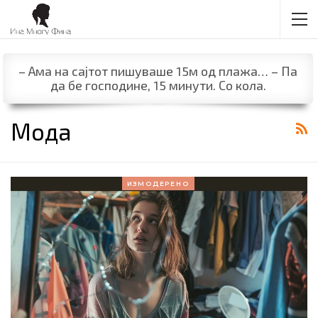
– Ама на сајтот пишуваше 15м од плажа… – Па
да бе господине, 15 минути. Со кола.
Мода
ИЗМОДЕРЕНО