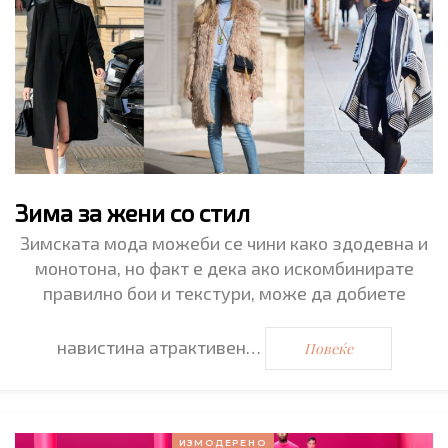
Зима за жени со стил
Зимската мода можеби се чини како здодевна и
монотона, но факт е дека ако искомбинирате
правилно бои и текстури, може да добиете
навистина атрактивен…
Повеќе
ИЗМОДЕРЕНО