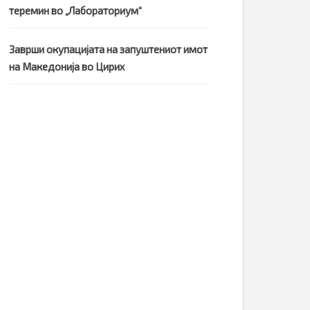
теремин во „Лабораториум“
Заврши окупацијата на запуштениот имот
на Македонија во Цирих