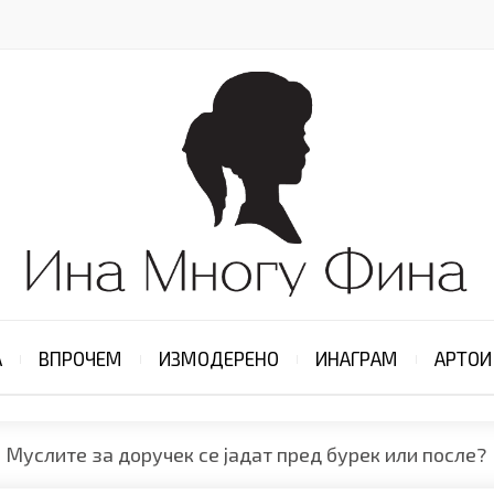
А
ВПРОЧЕМ
ИЗМОДЕРЕНО
ИНАГРАМ
АРТОИ
Муслите за доручек се јадат пред бурек или после?