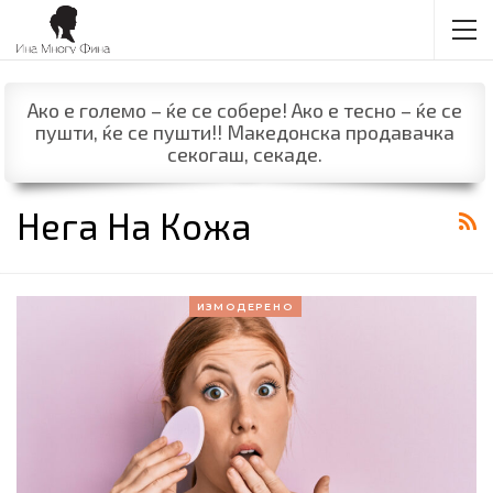
Ако е големо – ќе се собере! Ако е тесно – ќе се
пушти, ќе се пушти!! Македонска продавачка
секогаш, секаде.
Нега На Кожа
ИЗМОДЕРЕНО