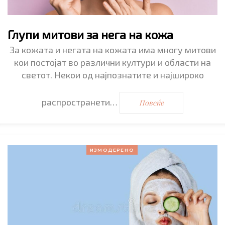
Глупи митови за нега на кожа
За кожата и негата на кожата има многу митови
кои постојат во различни култури и области на
светот. Некои од најпознатите и најшироко
распространети…
Повеќе
ИЗМОДЕРЕНО