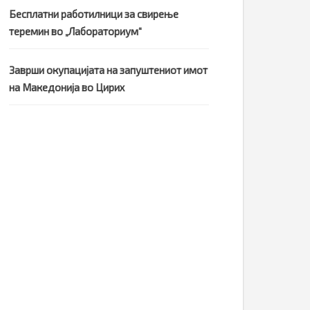
Бесплатни работилници за свирење
теремин во „Лабораториум“
Заврши окупацијата на запуштениот имот
на Македонија во Цирих