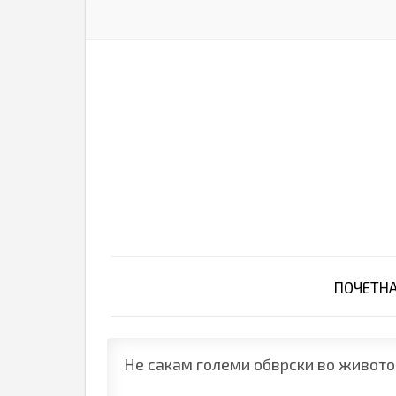
ПОЧЕТН
Не сакам големи обврски во живото