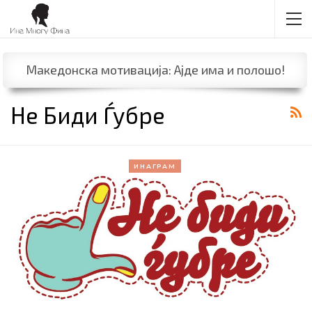
Македонска мотивација: Ајде има и полошо!
Не Биди Ѓубре
ИНАГРАМ