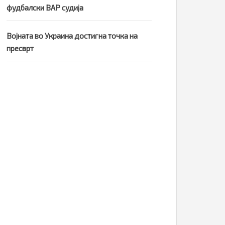
фудбалски ВАР судија
Војната во Украина достигна точка на
пресврт