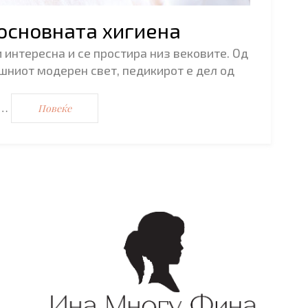
 основната хигиена
и интересна и се простира низ вековите. Од
ниот модерен свет, педикирот е дел од
а…
Повеќе