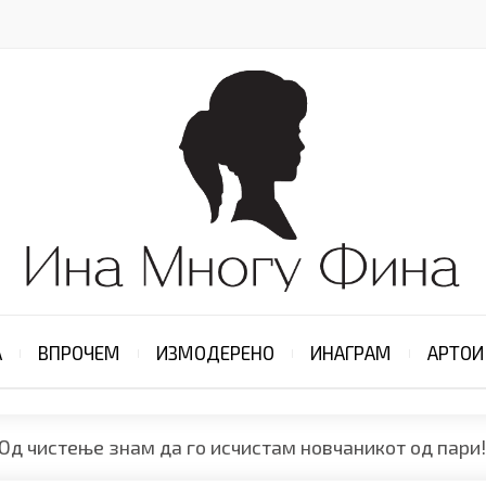
А
ВПРОЧЕМ
ИЗМОДЕРЕНО
ИНАГРАМ
АРТОИ
Од чистење знам да го исчистам новчаникот од пари!