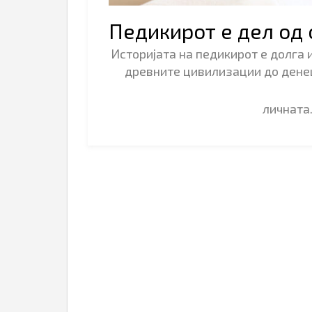
Педикирот е дел од
Историјата на педикирот е долга 
древните цивилизации до денеш
личнат