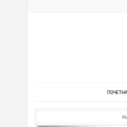
ПОЧЕТН
Н