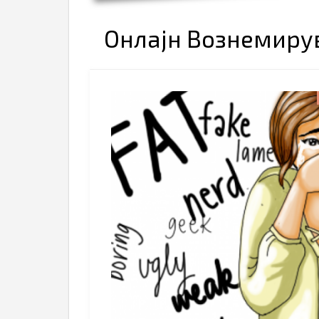
Онлајн Вознемиру