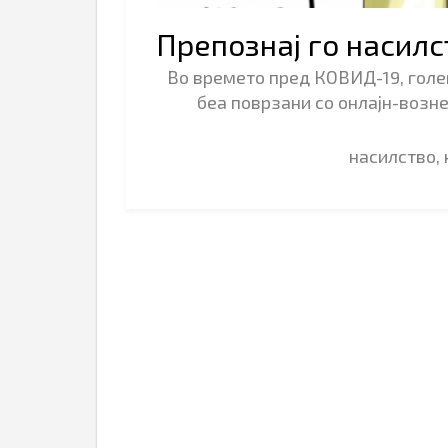
Препознај го насилс
Во времето пред КОВИД-19, голем
беа поврзани со онлајн-возн
насилство,