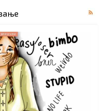
вање
ВПРОЧЕМ