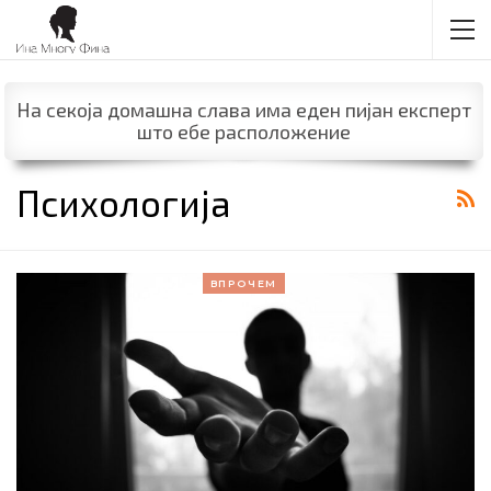
На секоја домашна слава има еден пијан експерт
што ебе расположение
Психологија
ВПРОЧЕМ