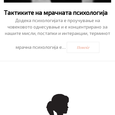
Тактиките на мрачната психологија
Додека психологијата е проучување на
човековото однесување и е концентрирано за
нашите мисли, постапки и интеракции, терминот
мрачна психологија е…
Повеќе