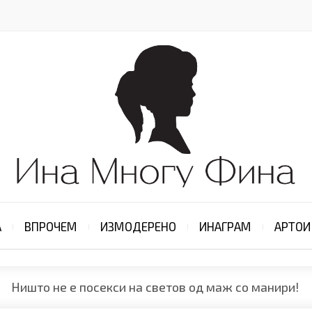
А
ВПРОЧЕМ
ИЗМОДЕРЕНО
ИНАГРАМ
АРТОИ
Ништо не е посекси на светов од маж со манири!