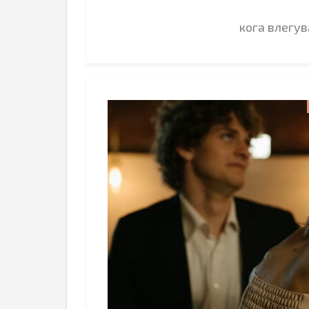
кога влегу