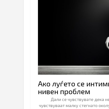
Ако луѓето се интим
нивен проблем
Дали се чувствувате дека н
чувствуваат малку стегнато окол