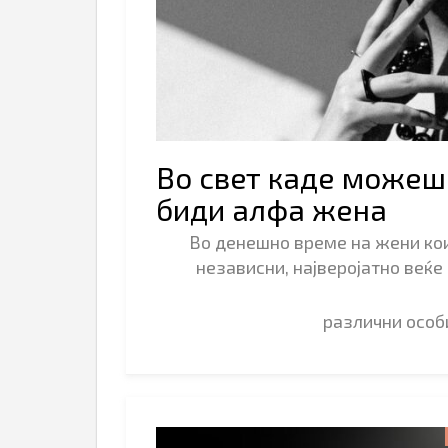
Во свет каде можеш
биди алфа жена
Во денешно време на жени кои
независни, најверојатно веќе
различни осо