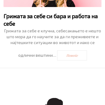
Грижата за себе си бара и работа на
себе
Грижата за себе е клучна, себесакањето е нешто
што мора да го научите за да ги преживеете и
најтешките ситуации во животот и иако се
одлични вештини…
Повеќе