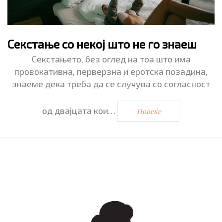
Секстање со некој што не го знаеш
Секстањето, без оглед на тоа што има
провокативна, перверзна и еротска позадина,
знаеме дека треба да се случува со согласност
од двајцата кои…
Повеќе