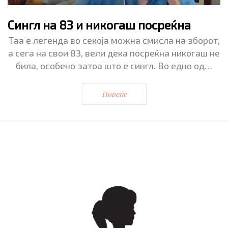
Сингл на 83 и никогаш посреќна
Таа е легенда во секоја можна смисла на зборот,
а сега на свои 83, вели дека посреќна никогаш не
била, особено затоа што е сингл. Во едно од…
Повеќе